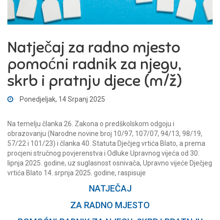
Natječaj za radno mjesto
pomoćni radnik za njegu,
skrb i pratnju djece (m/ž)
Ponedjeljak, 14 Srpanj 2025
Na temelju članka 26. Zakona o predškolskom odgoju i
obrazovanju (Narodne novine broj 10/97, 107/07, 94/13, 98/19,
57/22 i 101/23) i članka 40. Statuta Dječjeg vrtića Blato, a prema
procjeni stručnog povjerenstva i Odluke Upravnog vijeća od 30.
lipnja 2025. godine, uz suglasnost osnivača, Upravno vijeće Dječjeg
vrtića Blato 14. srpnja 2025. godine, raspisuje
NATJEČAJ
ZA RADNO MJESTO